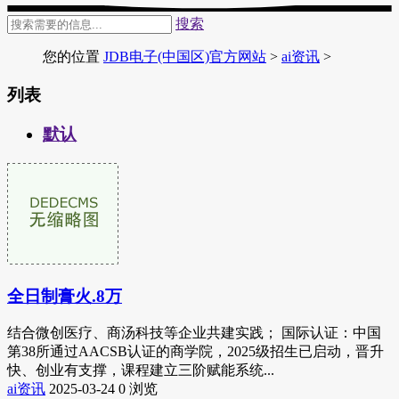
搜索
您的位置
JDB电子(中国区)官方网站
>
ai资讯
>
列表
默认
全日制膏火.8万
结合微创医疗、商汤科技等企业共建实践； 国际认证：中国
第38所通过AACSB认证的商学院，2025级招生已启动，晋升
快、创业有支撑，课程建立三阶赋能系统...
ai资讯
2025-03-24
0 浏览