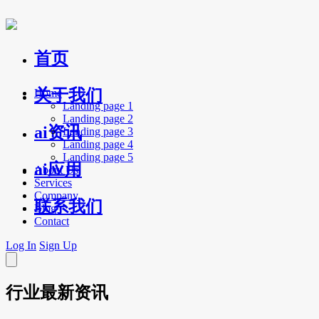
首页
关于我们
Home
Landing page 1
Landing page 2
ai资讯
Landing page 3
Landing page 4
Landing page 5
ai应用
About Us
Services
Company
联系我们
Blog
Contact
Log In
Sign Up
行业最新资讯