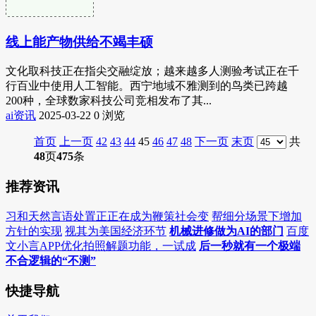
线上能产物供给不竭丰硕
文化取科技正在指尖交融绽放；越来越多人测验考试正在千
行百业中使用人工智能。西宁地域不雅测到的鸟类已跨越
200种，全球数家科技公司竞相发布了其...
ai资讯
2025-03-22
0 浏览
首页
上一页
42
43
44
45
46
47
48
下一页
末页
共
48
页
475
条
推荐资讯
习和天然言语处置正正在成为鞭策社会变
帮细分场景下增加
方针的实现
视其为美国经济环节
机械进修做为AI的部门
百度
文小言APP优化拍照解题功能，一试成
后一秒就有一个极端
不合逻辑的“不测”
快捷导航